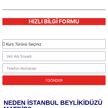
HIZLI BİLGİ FORMU
Kurslarımız ve fiyatlarımız hakkında hızlıca bilgi sahibi olun.
GÖNDER
NEDEN İSTANBUL BEYLİKİDÜZÜ