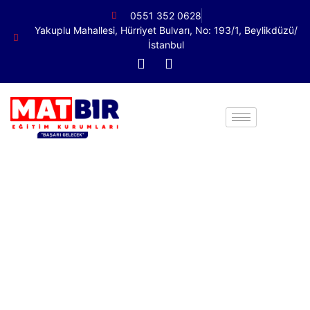
0551 352 0628
Yakuplu Mahallesi, Hürriyet Bulvarı, No: 193/1, Beylikdüzü/
İstanbul