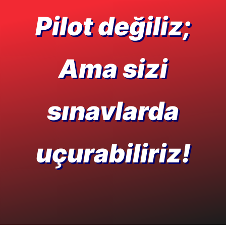
Pilot değiliz;
Ama sizi
sınavlarda
uçurabiliriz!